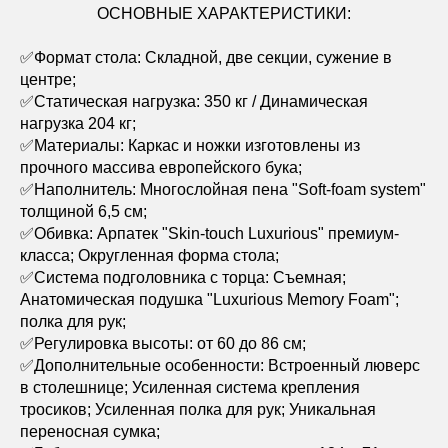
ОСНОВНЫЕ ХАРАКТЕРИСТИКИ:
✅Формат стола: Складной, две секции, сужение в
центре;
✅Статическая нагрузка: 350 кг / Динамическая
нагрузка 204 кг;
✅Материалы: Каркас и ножки изготовлены из
прочного массива европейского бука;
✅Наполнитель: Многослойная пена "Soft-foam system"
толщиной 6,5 см;
✅Обивка: Арпатек "Skin-touch Luxurious" премиум-
класса; Округленная форма стола;
✅Система подголовника с торца: Съемная;
Анатомическая подушка "Luxurious Memory Foam";
полка для рук;
✅Регулировка высоты: от 60 до 86 см;
✅Дополнительные особенности: Встроенный люверс
в столешнице; Усиленная система крепления
тросиков; Усиленная полка для рук; Уникальная
переносная сумка;