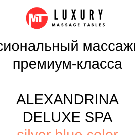
иональный массаж
премиум-класса
ALEXANDRINA
DELUXE SPA
silver blue color