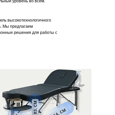
ьный уровень во всём.
ль высокотехнологичного
а. Мы предлагаем
онные решения для работы с