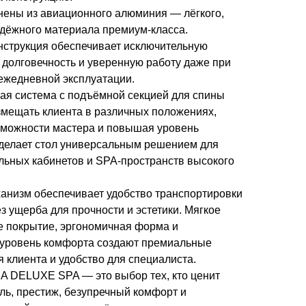
ены из авиационного алюминия — лёгкого,
адёжного материала премиум-класса.
нструкция обеспечивает исключительную
, долговечность и уверенную работу даже при
ежедневной эксплуатации.
ая система с подъёмной секцией для спины
змещать клиента в различных положениях,
можности мастера и повышая уровень
 делает стол универсальным решением для
ьных кабинетов и SPA-пространств высокого
анизм обеспечивает удобство транспортировки
з ущерба для прочности и эстетики. Мягкое
е покрытие, эргономичная форма и
уровень комфорта создают премиальные
 клиента и удобство для специалиста.
 DELUXE SPA — это выбор тех, кто ценит
ль, престиж, безупречный комфорт и