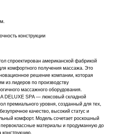
м.
очность конструкции
ол спроектирован американской фабрикой
я комфортного получения массажа. Это
новационное решение компании, которая
им из лидеров по производству
огичного массажного оборудования.
 DELUXE SPA — люксовый складной
ол премиального уровня, созданный для тех,
безупречное качество, высокий статус и
ьный комфорт. Модель сочетает роскошный
 первоклассные материалы и продуманную до
 конструкцию.