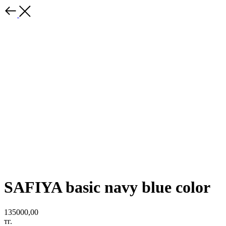
SAFIYA basic navy blue color
135000,00
тг.