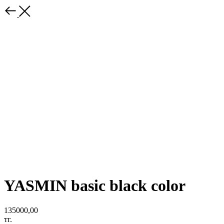
YASMIN basic black color
135000,00
тг.